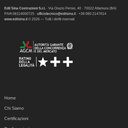
Edil Sina Costruzioni S.r.l.
· Via Orazio Persio, 40 · 70022 Altamura (BA)
P.IVA 08114000725 ·
ufficiotecnico@edilsina.it
· +39 080 2147614
www.edilsina.it
© 2026 — Tutti i diritti riservati
Home
Chi Siamo
Certificazioni