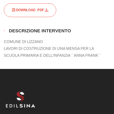
DOWNLOAD .PDF
DESCRIZIONE INTERVENTO
COMUNE DI LIZZANO
LAVORI DI COSTRUZIONE DI UNA MENSA PER LA
SCUOLA PRIMARIA E DELL'INFANZIA ``ANNA FRANK``