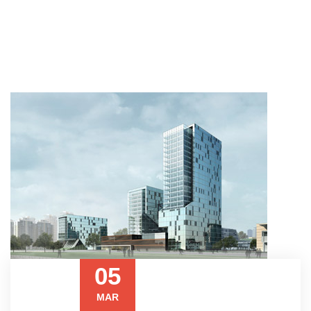
05
MAR