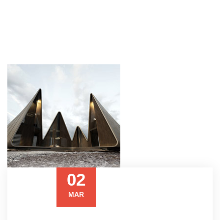
02
MAR