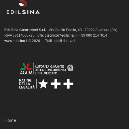
Edil Sina Costruzioni S.r.l.
· Via Orazio Persio, 40 · 70022 Altamura (BA)
P.IVA 08114000725 ·
ufficiotecnico@edilsina.it
· +39 080 2147614
www.edilsina.it
© 2026 — Tutti i diritti riservati
Home